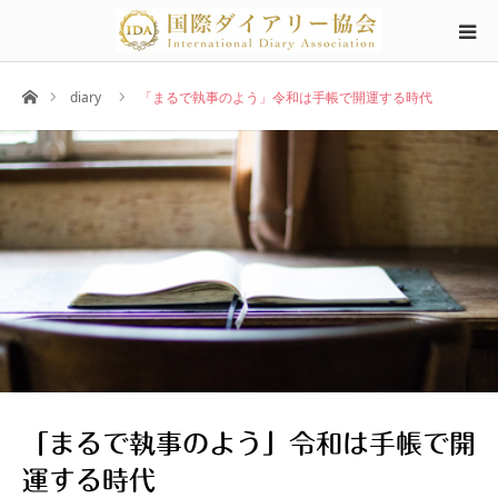
ホーム
diary
「まるで執事のよう」令和は手帳で開運する時代
「まるで執事のよう」令和は手帳で開
運する時代