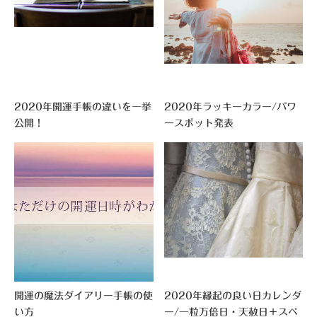
2020年開運手帳の違いを一挙
2020年ラッキーカラー/パワ
公開！
ースポット発表
開運の魔法ダイアリー手帳の使
2020年縁起の良い日カレンダ
い方
ー/一粒万倍日・天赦日＋スペ