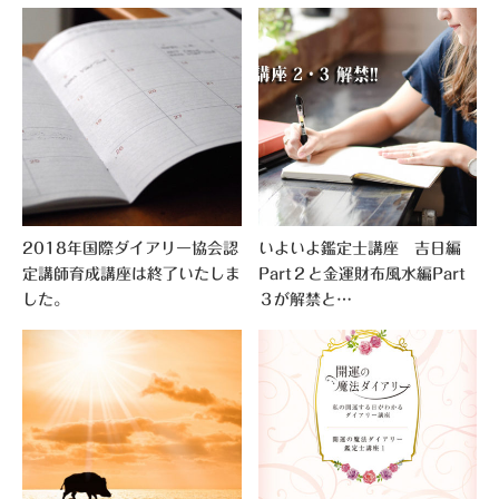
2018年国際ダイアリー協会認
いよいよ鑑定士講座 吉日編
定講師育成講座は終了いたしま
Part２と金運財布風水編Part
した。
３が解禁と…