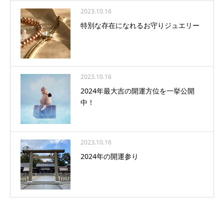
2023.10.16
特別な存在になれるお守りジュエリー
2023.10.16
2024年最大吉の開運方位を一挙公開
中！
2023.10.16
2024年の開運参り