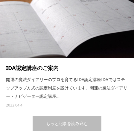
IDA認定講座のご案内
開運の魔法ダイアリーのプロを育てるIDA認定講座IDAではステ
ップアップ方式の認定制度を設けています。開運の魔法ダイアリ
ー・ナビゲーター認定講座…
2022.04.4
もっと記事を読み込む