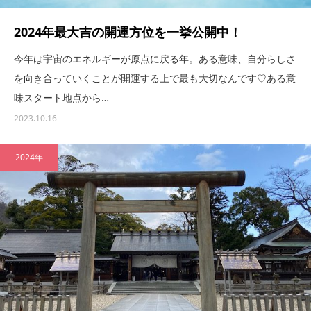
2024年最大吉の開運方位を一挙公開中！
今年は宇宙のエネルギーが原点に戻る年。ある意味、自分らしさ
を向き合っていくことが開運する上で最も大切なんです♡ある意
味スタート地点から…
2023.10.16
2024年