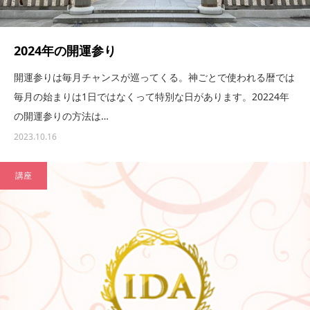
2024年の開運参り
開運参りは毎月チャンスが巡ってくる。神ごとで使われる暦では
毎月の始まりは1日ではなくって特別な日があります。20224年
の開運参りの方法は…
2023.10.16
講座