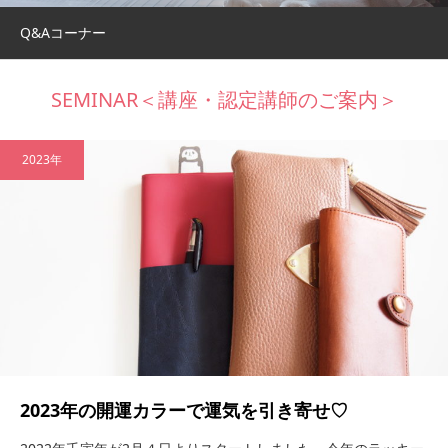
Q&Aコーナー
SEMINAR＜講座・認定講師のご案内＞
2023年
2023年の開運カラーで運気を引き寄せ♡