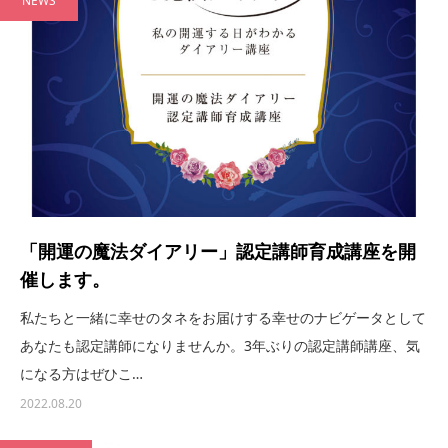
NEWS
「開運の魔法ダイアリー」認定講師育成講座を開
催します。
私たちと一緒に幸せのタネをお届けする幸せのナビゲータとして
あなたも認定講師になりませんか。3年ぶりの認定講師講座、気
になる方はぜひこ…
2022.08.20