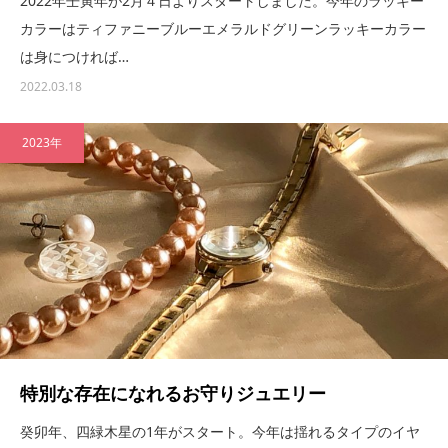
2022年壬寅年が2月４日よりスタートしました。今年のラッキー
カラーはティファニーブルーエメラルドグリーンラッキーカラー
は身につければ…
2022.03.18
2023年
特別な存在になれるお守りジュエリー
癸卯年、四緑木星の1年がスタート。今年は揺れるタイプのイヤ