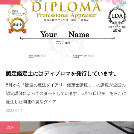
認定鑑定士にはディプロマを発行しています。
5月から「開運の魔法ダイアリー鑑定士講座１」の講座が全国の
認定講師によってスタートしています。5月17日現在、あらたに
誕生した開運の魔法ダイア…
2022.04.4
講座