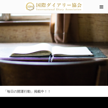
「毎日の開運行動」掲載中！！