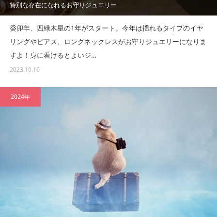
特別な存在になれるお守りジュエリー
癸卯年、四緑木星の1年がスタート。今年は揺れるタイプのイヤ
リングやピアス、ロングネックレスがお守りジュエリーになりま
すよ！身に着けるとよいジ…
2023.10.16
2024年