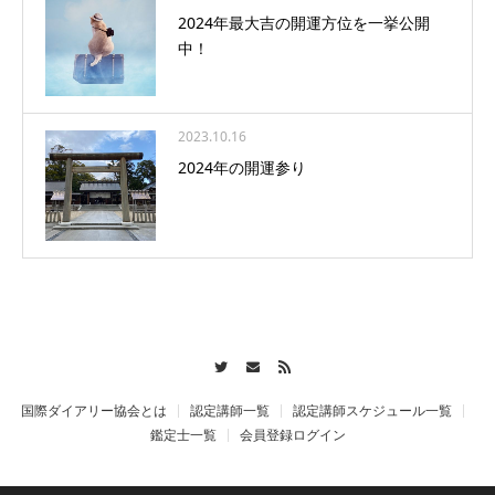
2024年最大吉の開運方位を一挙公開
中！
2023.10.16
2024年の開運参り
Twitter
Contact
RSS
国際ダイアリー協会とは
認定講師一覧
認定講師スケジュール一覧
鑑定士一覧
会員登録ログイン