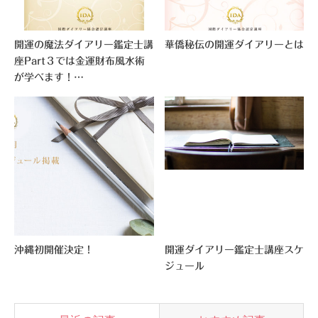
開運の魔法ダイアリー鑑定士講
華僑秘伝の開運ダイアリーとは
座Part３では金運財布風水術
が学べます！…
沖縄初開催決定！
開運ダイアリー鑑定士講座スケ
ジュール