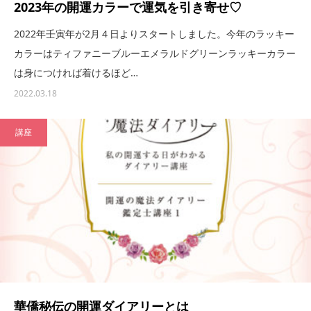
2023年の開運カラーで運気を引き寄せ♡
2022年壬寅年が2月４日よりスタートしました。今年のラッキー
カラーはティファニーブルーエメラルドグリーンラッキーカラー
は身につければ着けるほど…
2022.03.18
講座
華僑秘伝の開運ダイアリーとは