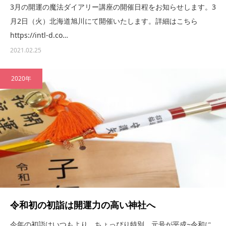
3月の開運の魔法ダイアリー講座の開催日程をお知らせします。3
月2日（火）北海道旭川にて開催いたします。詳細はこちら
https://intl-d.co…
2021.02.25
2020年
令和初の初詣は開運力の高い神社へ
今年の初詣はいつもより、ちょっぴり特別。元号が平成~令和に