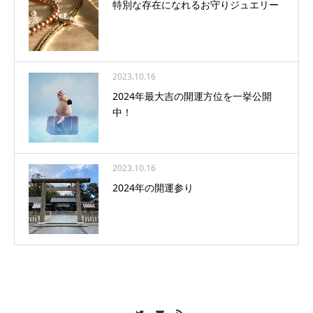
特別な存在になれるお守りジュエリー
2023.10.16
2024年最大吉の開運方位を一挙公開
中！
2023.10.16
2024年の開運参り
Twitter
Contact
RSS