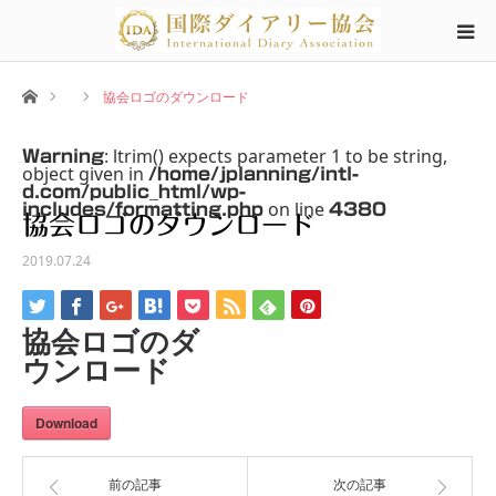
ホーム
協会ロゴのダウンロード
: ltrim() expects parameter 1 to be string,
Warning
object given in
/home/jplanning/intl-
d.com/public_html/wp-
on line
includes/formatting.php
4380
協会ロゴのダウンロード
2019.07.24
協会ロゴのダ
ウンロード
Download
前の記事
次の記事