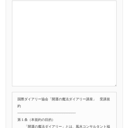
国際ダイアリー協会「開運の魔法ダイアリー講座」 受講規
約
---------------------------------------------------
第１条（本規約の目的）
「開運の魔法ダイアリー」とは、風水コンサルタント福