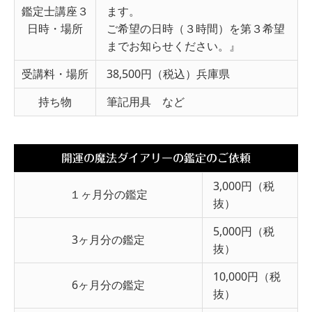
鑑定士講座３
ます。
日時・場所
ご希望の日時（３時間）を第３希望
までお知らせください。』
受講料・場所
38,500円（税込）兵庫県
持ち物
筆記用具 など
開運の魔法ダイアリーの鑑定のご依頼
3,000円（税
１ヶ月分の鑑定
抜）
5,000円（税
3ヶ月分の鑑定
抜）
10,000円（税
6ヶ月分の鑑定
抜）