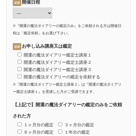
開催日程
必須
※『開運の魔法ダイアリーの鑑定のみ』をご依頼される方は開催日
程は「鑑定依頼」をお選び下さい。
お申し込み講座又は鑑定
必須
開運の魔法ダイアリー鑑定士講座１
開運の魔法ダイアリー鑑定士講座２
開運の魔法ダイアリー鑑定士講座３
開運の魔法ダイアリーの鑑定を依頼する
※『開運の魔法ダイアリー鑑定士講座２』は『開運の魔法ダイアリ
ー鑑定士講座１』を受講した方がご受講できます。
【上記で】開運の魔法ダイアリーの鑑定のみをご依頼
された方
１ヶ月分の鑑定
３ヶ月分の鑑定
６ヶ月分の鑑定
１年分の鑑定