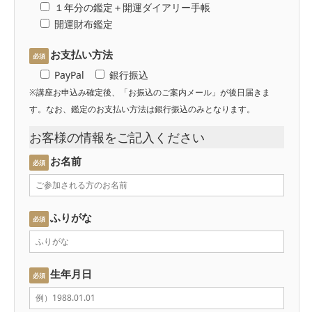
１年分の鑑定＋開運ダイアリー手帳
開運財布鑑定
お支払い方法
必須
PayPal
銀行振込
※講座お申込み確定後、「お振込のご案内メール」が後日届きま
す。なお、鑑定のお支払い方法は銀行振込のみとなります。
お客様の情報をご記入ください
お名前
必須
ふりがな
必須
生年月日
必須