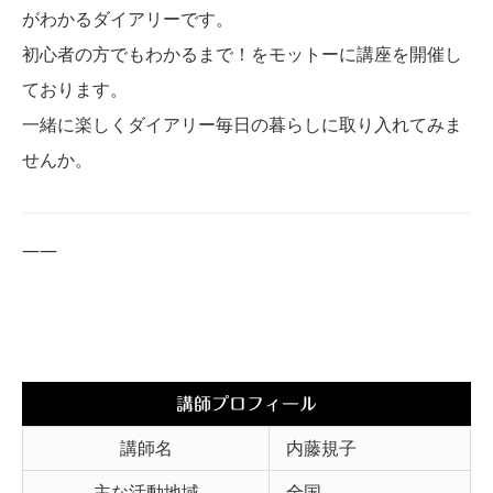
がわかるダ
イアリーです。
初心者の方でもわかるまで！
をモットーに講座を開催し
ております。
一緒に楽しくダイアリー毎日の暮らしに取り入れてみま
せんか。
——
講師プロフィール
講師名
内藤規子
主な活動地域
全国