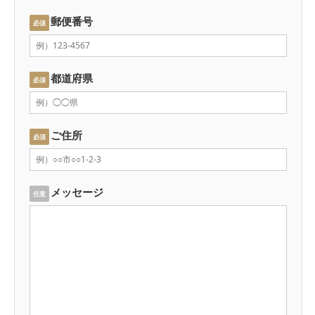
郵便番号
必須
都道府県
必須
ご住所
必須
メッセージ
任意