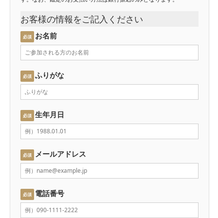
お客様の情報をご記入ください
お名前
必須
ふりがな
必須
生年月日
必須
メールアドレス
必須
電話番号
必須