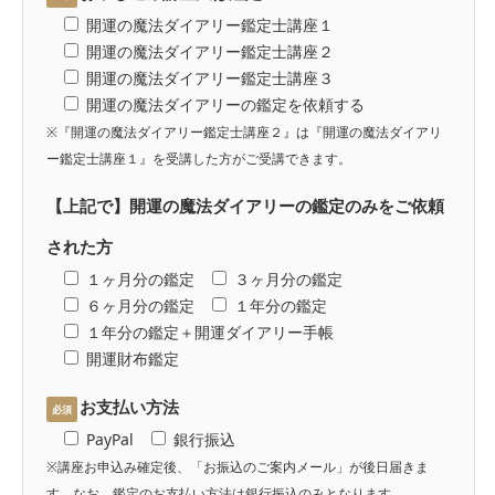
開運の魔法ダイアリー鑑定士講座１
開運の魔法ダイアリー鑑定士講座２
開運の魔法ダイアリー鑑定士講座３
開運の魔法ダイアリーの鑑定を依頼する
※『開運の魔法ダイアリー鑑定士講座２』は『開運の魔法ダイアリ
ー鑑定士講座１』を受講した方がご受講できます。
【上記で】開運の魔法ダイアリーの鑑定のみをご依頼
された方
１ヶ月分の鑑定
３ヶ月分の鑑定
６ヶ月分の鑑定
１年分の鑑定
１年分の鑑定＋開運ダイアリー手帳
開運財布鑑定
お支払い方法
必須
PayPal
銀行振込
※講座お申込み確定後、「お振込のご案内メール」が後日届きま
す。なお、鑑定のお支払い方法は銀行振込のみとなります。