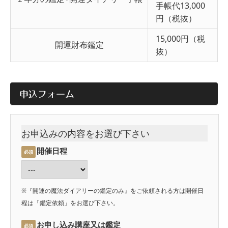
手帳代13,000
円（税抜）
15,000円（税
開運財布鑑定
抜）
申込フォーム
お申込みの内容をお選び下さい
開催日程
必須
※『開運の魔法ダイアリーの鑑定のみ』をご依頼される方は開催日
程は「鑑定依頼」をお選び下さい。
お申し込み講座又は鑑定
必須