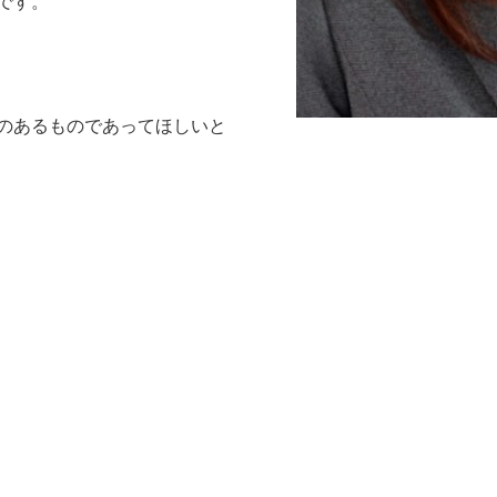
です。
のあるものであってほしいと
講師プロフィール
【いごこち研究所】羽賀真由美
北海道