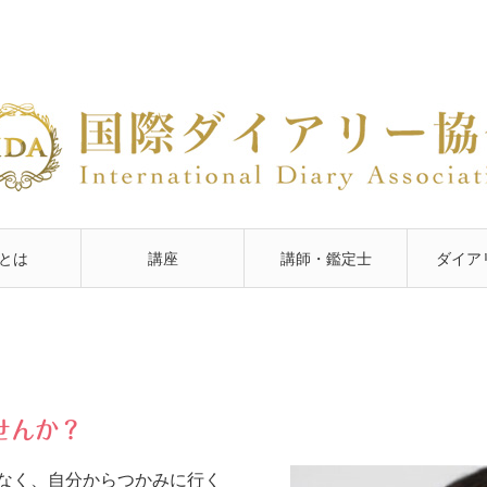
Aとは
講座
講師・鑑定士
ダイア
せんか？
なく、自分からつかみに行く