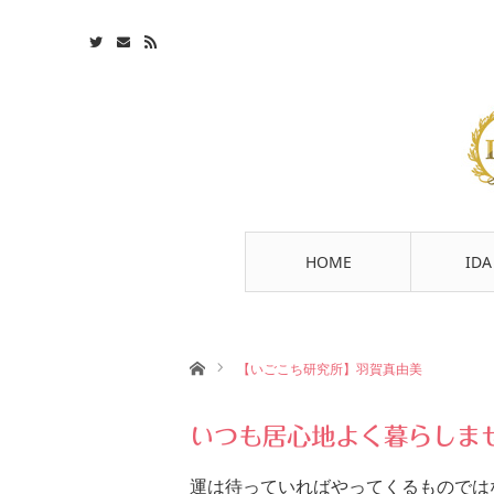
HOME
ID
ホーム
【いごこち研究所】羽賀真由美
いつも居心地よく暮らしま
運は待っていればやってくるものでは