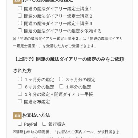
必須
開運の魔法ダイアリー鑑定士講座１
開運の魔法ダイアリー鑑定士講座２
開運の魔法ダイアリー鑑定士講座３
開運の魔法ダイアリーの鑑定を依頼する
※『開運の魔法ダイアリー鑑定士講座２』は『開運の魔法ダイアリ
ー鑑定士講座１』を受講した方がご受講できます。
【上記で】開運の魔法ダイアリーの鑑定のみをご依頼
された方
１ヶ月分の鑑定
３ヶ月分の鑑定
６ヶ月分の鑑定
１年分の鑑定
１年分の鑑定＋開運ダイアリー手帳
開運財布鑑定
お支払い方法
必須
PayPal
銀行振込
※講座お申込み確定後、「お振込のご案内メール」が後日届きま