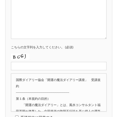
こちらの文字列を入力してください。
(必須)
国際ダイアリー協会「開運の魔法ダイアリー講座」 受講規
約
---------------------------------------------------
第１条（本規約の目的）
「開運の魔法ダイアリー」とは、風水コンサルタント福
田英嗣が考案した、中国発祥の陰陽五行説を基に個人の運気