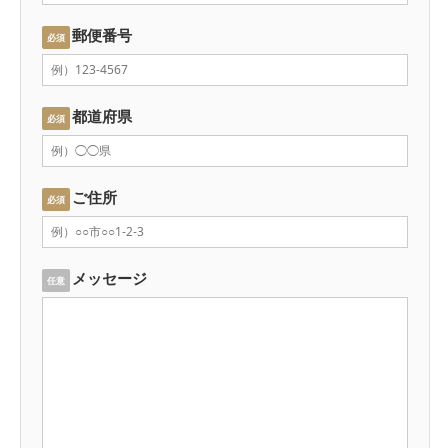
郵便番号
必須
都道府県
必須
ご住所
必須
メッセージ
任意