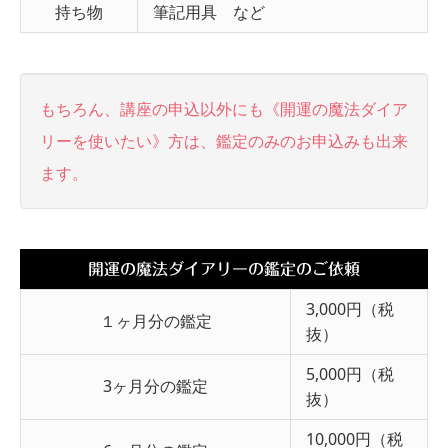
持ち物
筆記用具 など
もちろん、講座の申込以外にも《開運の魔法ダイア
リーを使いたい》方は、鑑定のみのお申込みも出来
ます。
開運の魔法ダイアリーの鑑定のご依頼
3,000円（税
１ヶ月分の鑑定
抜）
5,000円（税
3ヶ月分の鑑定
抜）
10,000円（税