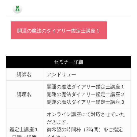
開運の魔法のダイアリー鑑定士講座１
セミナー詳細
講師名
アンドリュー
開運の魔法ダイアリー鑑定士講座１
講座名
開運の魔法ダイアリー鑑定士講座２
開運の魔法ダイアリー鑑定士講座３
オンライン講座にて対応させていた
だきます。
鑑定士講座１
御希望の時間枠（3時間）をご指定
日時・場所
ください。