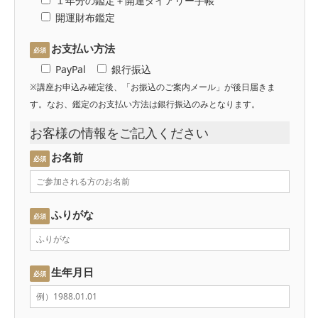
１年分の鑑定＋開運ダイアリー手帳
開運財布鑑定
お支払い方法
必須
PayPal
銀行振込
※講座お申込み確定後、「お振込のご案内メール」が後日届きま
す。なお、鑑定のお支払い方法は銀行振込のみとなります。
お客様の情報をご記入ください
お名前
必須
ふりがな
必須
生年月日
必須