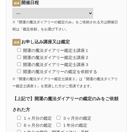
開催日程
必須
※『開運の魔法ダイアリーの鑑定のみ』をご依頼される方は開催日
程は「鑑定依頼」をお選び下さい。
お申し込み講座又は鑑定
必須
開運の魔法ダイアリー鑑定士講座１
開運の魔法ダイアリー鑑定士講座２
開運の魔法ダイアリー鑑定士講座３
開運の魔法ダイアリーの鑑定を依頼する
※『開運の魔法ダイアリー鑑定士講座２』は『開運の魔法ダイアリ
ー鑑定士講座１』を受講した方がご受講できます。
【上記で】開運の魔法ダイアリーの鑑定のみをご依頼
された方
１ヶ月分の鑑定
３ヶ月分の鑑定
６ヶ月分の鑑定
１年分の鑑定